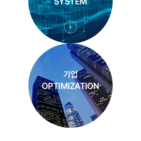
SYSTEM
기업
OPTIMIZATION