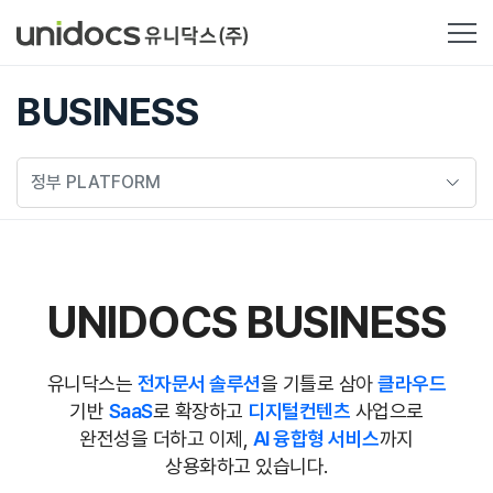
BUSINESS
정부 PLATFORM
UNIDOCS BUSINESS
유니닥스는
전자문서 솔루션
을 기틀로 삼아
클라우드
기반
SaaS
로 확장하고
디지털컨텐츠
사업으로
완전성을 더하고 이제,
AI 융합형 서비스
까지
상용화하고 있습니다.