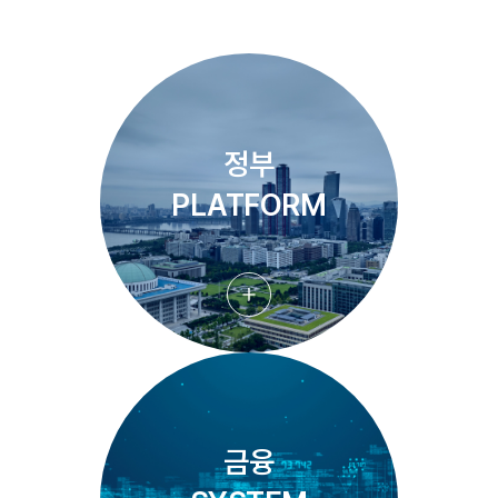
정부
PLATFORM
금융